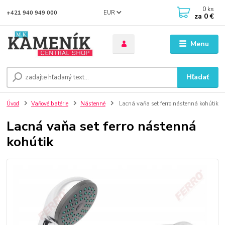
0
ks
EUR
+421 940 949 000
za
0 €
Menu
Hľadať
Úvod
Vaňové batérie
Nástenné
Lacná vaňa set ferro nástenná kohútik
Lacná vaňa set ferro nástenná
kohútik