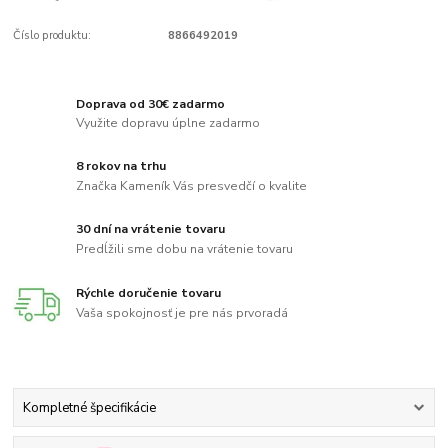
Číslo produktu:
8866492019
Doprava od 30€ zadarmo
Využite dopravu úplne zadarmo
8 rokov na trhu
Značka Kameník Vás presvedčí o kvalite
30 dní na vrátenie tovaru
Predĺžili sme dobu na vrátenie tovaru
Rýchle doručenie tovaru
Vaša spokojnosť je pre nás prvoradá
Kompletné špecifikácie