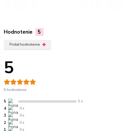
Hodnotenie
5
Pridať hodnotenie
5
5 hodnotenie
5
5 x
4
0 x
3
0 x
2
0 x
1
0 x