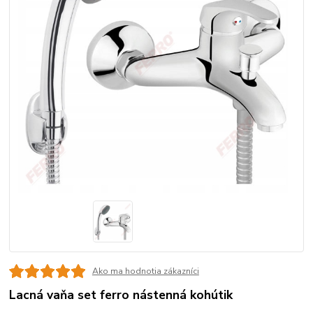
Ako ma hodnotia zákazníci
Lacná vaňa set ferro nástenná kohútik