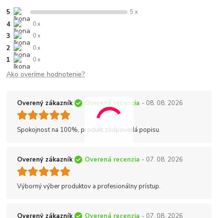
5
5 x
4
0 x
3
0 x
2
0 x
1
0 x
Ako overíme hodnotenie?
Overený zákazník
Overená recenzia
- 08. 08. 2026
Spokojnosť na 100%, produkt zodpovedá popisu.
Overený zákazník
Overená recenzia
- 07. 08. 2026
Výborný výber produktov a profesionálny prístup.
Overený zákazník
Overená recenzia
- 07. 08. 2026