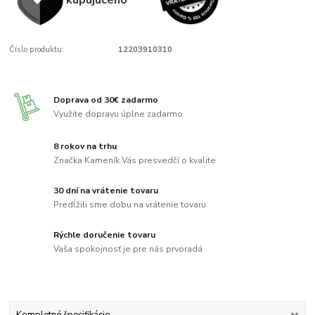
Číslo produktu:
12203910310
Doprava od 30€ zadarmo
Využite dopravu úplne zadarmo
8 rokov na trhu
Značka Kameník Vás presvedčí o kvalite
30 dní na vrátenie tovaru
Predĺžili sme dobu na vrátenie tovaru
Rýchle doručenie tovaru
Vaša spokojnosť je pre nás prvoradá
Kompletné špecifikácie