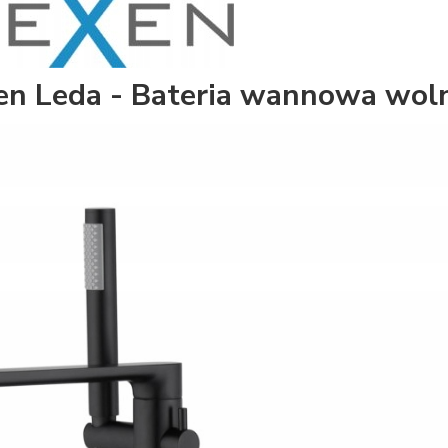
n Leda - Bateria wannowa woln