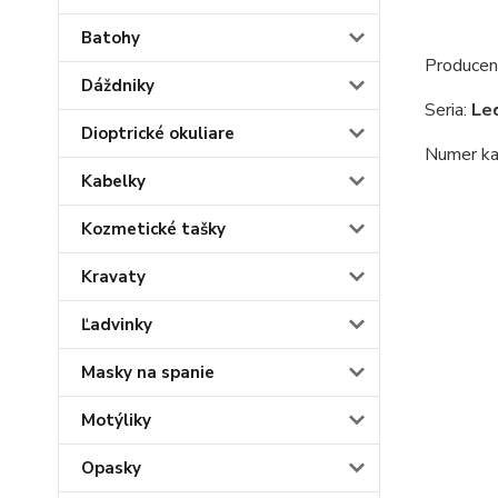
Batohy
Producen
Dáždniky
Seria:
Le
Dioptrické okuliare
Numer k
Kabelky
Kozmetické tašky
Kravaty
Ľadvinky
Masky na spanie
Motýliky
Opasky