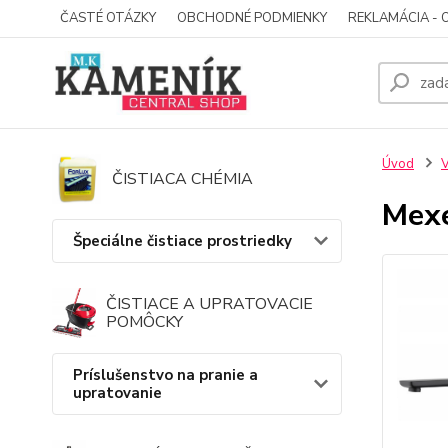
ČASTÉ OTÁZKY
OBCHODNÉ PODMIENKY
REKLAMÁCIA - 
Úvod
V
ČISTIACA CHÉMIA
Mexe
Špeciálne čistiace prostriedky
ČISTIACE A UPRATOVACIE
POMÔCKY
Príslušenstvo na pranie a
upratovanie