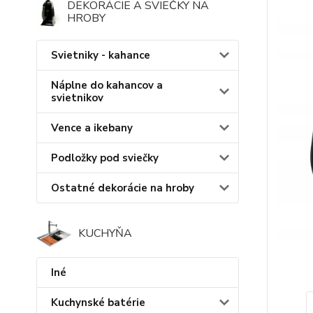
DEKORÁCIE A SVIEČKY NA
HROBY
Svietniky - kahance
Náplne do kahancov a
svietnikov
Vence a ikebany
Podložky pod sviečky
Ostatné dekorácie na hroby
KUCHYŇA
Iné
Kuchynské batérie