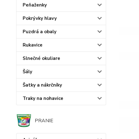
Peňaženky
Pokrývky hlavy
Puzdrá a obaly
Rukavice
Slnečné okuliare
Šály
Šatky a nákrčníky
Traky na nohavice
PRANIE