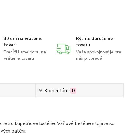
30 dní na vrátenie
Rýchle doručenie
tovaru
tovaru
Predĺžili sme dobu na
Vaša spokojnosť je pre
vrátenie tovaru
nás prvoradá
Komentáre
0
 retro kúpelňové batérie. Vaňové betérie stojaté so
ých batérii.