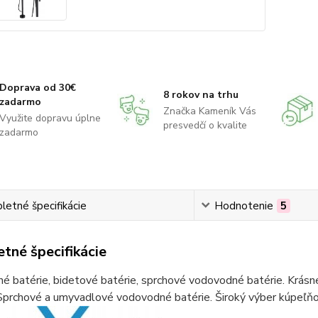
Doprava od 30€
8 rokov na trhu
zadarmo
Značka Kameník Vás
Využite dopravu úplne
presvedčí o kvalite
zadarmo
etné špecifikácie
Hodnotenie
5
tné špecifikácie
 batérie, bidetové batérie, sprchové vodovodné batérie. Krásne
Sprchové a umyvadlové vodovodné batérie. Široký výber kúpeľňov