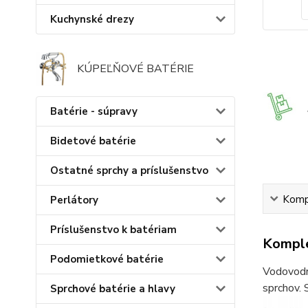
Kuchynské drezy
KÚPEĽŇOVÉ BATÉRIE
Batérie - súpravy
Bidetové batérie
Ostatné sprchy a príslušenstvo
Kompl
Perlátory
Príslušenstvo k batériam
Komple
Podomietkové batérie
Vodovodné
sprchov. 
Sprchové batérie a hlavy