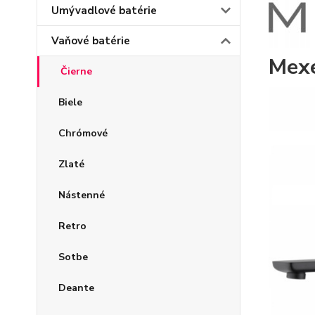
Umývadlové batérie
Vaňové batérie
Mexe
Čierne
Biele
Chrómové
Zlaté
Nástenné
Retro
Sotbe
Deante