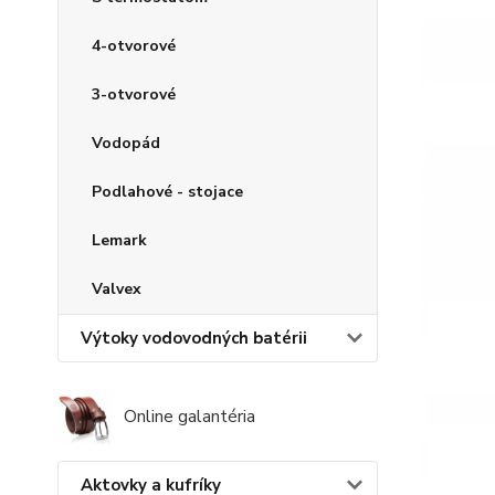
4-otvorové
3-otvorové
Vodopád
Podlahové - stojace
Lemark
Valvex
Výtoky vodovodných batérii
Online galantéria
Aktovky a kufríky