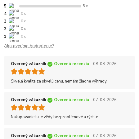
5
5 x
4
0 x
3
0 x
2
0 x
1
0 x
Ako overíme hodnotenie?
Overený zákazník
Overená recenzia
- 08. 08. 2026
Skvelá kvalita za skvelú cenu, nemám žiadne výhrady.
Overený zákazník
Overená recenzia
- 07. 08. 2026
Nakupovanie tu je vždy bezproblémové a rýchle.
Overený zákazník
Overená recenzia
- 07. 08. 2026