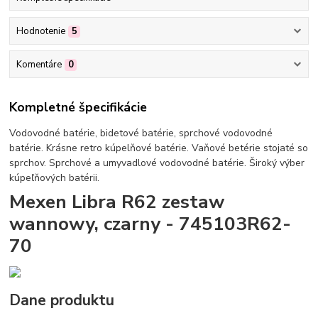
Hodnotenie
5
Komentáre
0
Kompletné špecifikácie
Vodovodné batérie, bidetové batérie, sprchové vodovodné
batérie. Krásne retro kúpelňové batérie. Vaňové betérie stojaté so
sprchov. Sprchové a umyvadlové vodovodné batérie. Široký výber
kúpeľňových batérii.
Mexen Libra R62 zestaw
wannowy, czarny - 745103R62-
70
Dane produktu