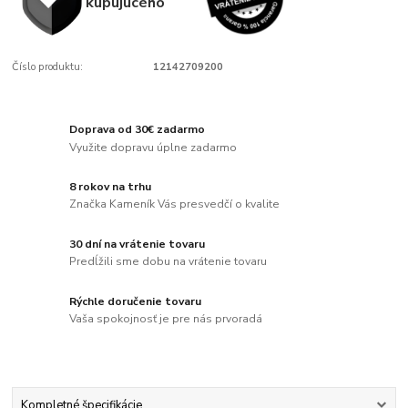
kupujúcého
Číslo produktu:
12142709200
Doprava od 30€ zadarmo
Využite dopravu úplne zadarmo
8 rokov na trhu
Značka Kameník Vás presvedčí o kvalite
30 dní na vrátenie tovaru
Predĺžili sme dobu na vrátenie tovaru
Rýchle doručenie tovaru
Vaša spokojnosť je pre nás prvoradá
Kompletné špecifikácie