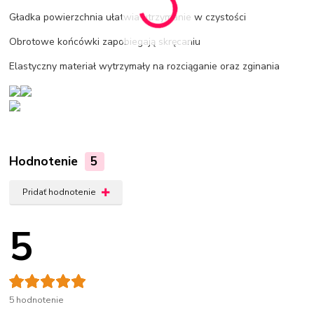
Gładka powierzchnia ułatwia utrzymanie w czystości
Obrotowe końcówki zapobiegają skręcaniu
Elastyczny materiał wytrzymały na rozciąganie oraz zginania
Hodnotenie
5
Pridať hodnotenie
5
5 hodnotenie