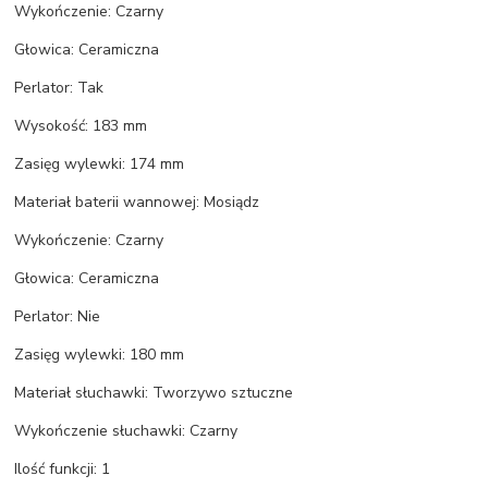
Wykończenie: Czarny
Głowica: Ceramiczna
Perlator: Tak
Wysokość: 183 mm
Zasięg wylewki: 174 mm
Materiał baterii wannowej: Mosiądz
Wykończenie: Czarny
Głowica: Ceramiczna
Perlator: Nie
Zasięg wylewki: 180 mm
Materiał słuchawki: Tworzywo sztuczne
Wykończenie słuchawki: Czarny
Ilość funkcji: 1