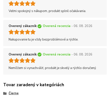
Veľmi spokojný s nákupom, produkt splnil očakávania.
Overený zákazník
Overená recenzia
- 06. 08. 2026
Nakupovanie tu je vždy bezproblémové a rýchle.
Overený zákazník
Overená recenzia
- 06. 08. 2026
Nemôžem si vynachváliť, produkt je skvelý a rýchlo doručený.
Tovar zaradený v kategóriách
Čierne