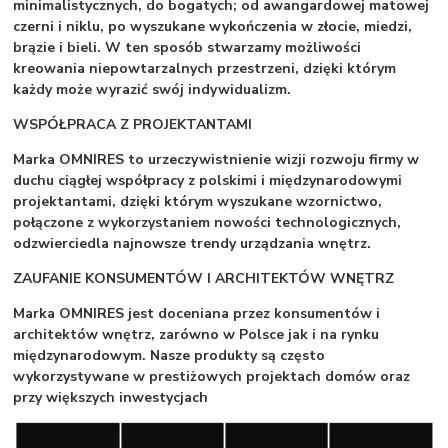
minimalistycznych, do bogatych; od awangardowej matowej
czerni i niklu, po wyszukane wykończenia w złocie, miedzi,
brązie i bieli. W ten sposób stwarzamy możliwości
kreowania niepowtarzalnych przestrzeni, dzięki którym
każdy może wyrazić swój indywidualizm.
WSPÓŁPRACA Z PROJEKTANTAMI
Marka OMNIRES to urzeczywistnienie wizji rozwoju firmy w
duchu ciągłej współpracy z polskimi i międzynarodowymi
projektantami, dzięki którym wyszukane wzornictwo,
połączone z wykorzystaniem nowości technologicznych,
odzwierciedla najnowsze trendy urządzania wnętrz.
ZAUFANIE KONSUMENTÓW I ARCHITEKTÓW WNĘTRZ
Marka OMNIRES jest doceniana przez konsumentów i
architektów wnętrz, zarówno w Polsce jak i na rynku
międzynarodowym. Nasze produkty są często
wykorzystywane w prestiżowych projektach domów oraz
przy większych inwestycjach