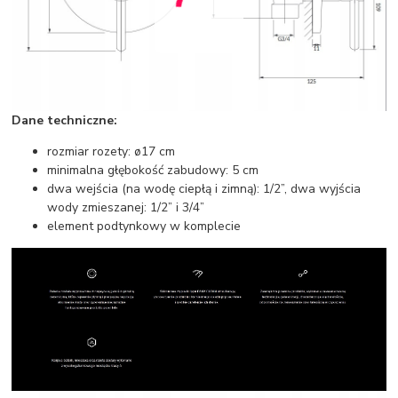
Dane techniczne:
rozmiar rozety: ø17 cm
minimalna głębokość zabudowy: 5 cm
dwa wejścia (na wodę ciepłą i zimną): 1/2”, dwa wyjścia
wody zmieszanej: 1/2” i 3/4”
element podtynkowy w komplecie