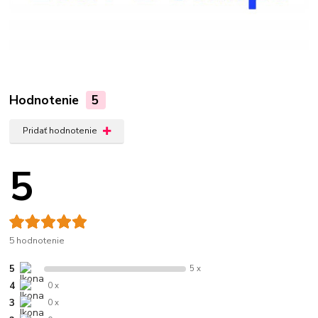
Hodnotenie
5
Pridať hodnotenie
5
5 hodnotenie
5
5 x
4
0 x
3
0 x