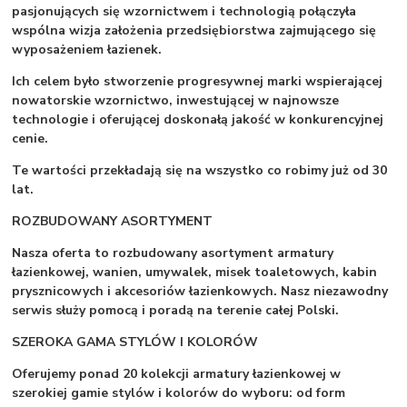
pasjonujących się wzornictwem i technologią połączyła
wspólna wizja założenia przedsiębiorstwa zajmującego się
wyposażeniem łazienek.
Ich celem było stworzenie progresywnej marki wspierającej
nowatorskie wzornictwo, inwestującej w najnowsze
technologie i oferującej doskonałą jakość w konkurencyjnej
cenie.
Te wartości przekładają się na wszystko co robimy już od 30
lat.
ROZBUDOWANY ASORTYMENT
Nasza oferta to rozbudowany asortyment armatury
łazienkowej, wanien, umywalek, misek toaletowych, kabin
prysznicowych i akcesoriów łazienkowych. Nasz niezawodny
serwis służy pomocą i poradą na terenie całej Polski.
SZEROKA GAMA STYLÓW I KOLORÓW
Oferujemy ponad 20 kolekcji armatury łazienkowej w
szerokiej gamie stylów i kolorów do wyboru: od form