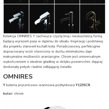
Kolekcja OMNIRES Y zachwyca czystą linią i nieskazitelną formą,
będącą wyrazem pasji w dążeniu do ideału. Inspirację i podstawę
dla projektu stanowił kształt koła. Ponadczasowy, perfekcyjnie
dopracowany wzór stworzony w duchu minimalizmu daje
maksymalne możliwości aranżacyjne. Chrom jest uniwersalnym
wykończeniem o idealnie gładkiej w dotyku powierzchni, dającej
doskonały połysk i ładnie odbijającej światło.
OMNIRES
Y
bateria prysznicowo-wannowa podtynkowa
Y1235CR
kolor:
chrom