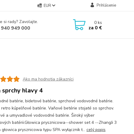
Prihlásenie
EUR
e si rady? Zavolajte.
0
ks
za
0 €
 940 949 000
Ako ma hodnotia zákazníci
 sprchy hlavy 4
dné batérie, bidetové batérie, sprchové vodovodné batérie.
 retro kúpelňové batérie. Vaňové betérie stojaté so sprchov.
vé a umyvadlové vodovodné batérie. Široký výber
ových batérii.Głowica prysznicowa--shower set 4 --ZhangJi 3
a głowica prysznicowa typu SPA wyłącznik ł...
celý popis