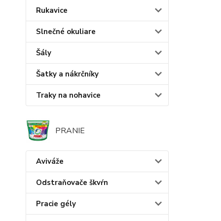
Rukavice
Slnečné okuliare
Šály
Šatky a nákrčníky
Traky na nohavice
PRANIE
Aviváže
Odstraňovače škvŕn
Pracie gély