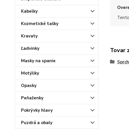
Overe
Kabelky
Tento
Kozmetické tašky
Kravaty
Ľadvinky
Tovar 
Masky na spanie
Sprch
Motýliky
Opasky
Peňaženky
Pokrývky hlavy
Puzdrá a obaly