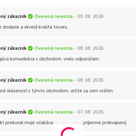
Overená recenzia
ný zákazník
- 09. 08. 2026
 dodanie a skvelá kvalita tovaru.
Overená recenzia
ný zákazník
- 08. 08. 2026
ajúca komunikácia s obchodom, vrelo odporúčam.
Overená recenzia
ný zákazník
- 08. 08. 2026
mná skúsenosť s týmto obchodom, určite sa sem vrátim.
Overená recenzia
ný zákazník
- 07. 08. 2026
kt prekonal moje očakávania, som veľmi príjemne prekvapený.