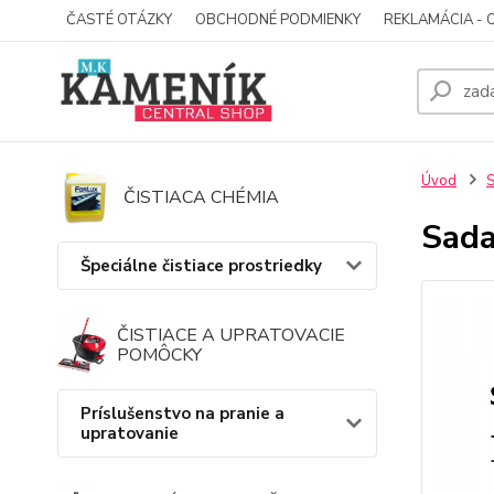
ČASTÉ OTÁZKY
OBCHODNÉ PODMIENKY
REKLAMÁCIA - 
Úvod
S
ČISTIACA CHÉMIA
Sada
Špeciálne čistiace prostriedky
ČISTIACE A UPRATOVACIE
POMÔCKY
Príslušenstvo na pranie a
upratovanie