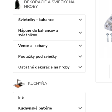
DEKORÁCIE A SVIEČKY NA
HROBY
Svietniky - kahance
Náplne do kahancov a
svietnikov
Vence a ikebany
Podložky pod sviečky
Ostatné dekorácie na hroby
KUCHYŇA
Iné
Kuchynské batérie