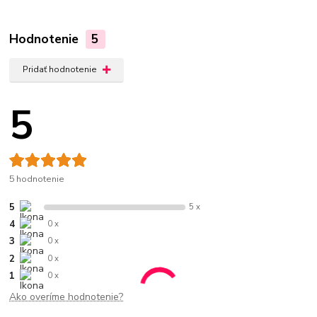
Hodnotenie
5
Pridať hodnotenie
5
5 hodnotenie
5
5 x
4
0 x
3
0 x
2
0 x
1
0 x
Ako overíme hodnotenie?