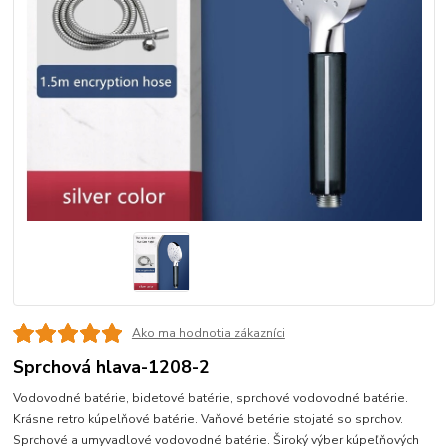
Ako ma hodnotia zákazníci
Sprchová hlava-1208-2
Vodovodné batérie, bidetové batérie, sprchové vodovodné batérie.
Krásne retro kúpelňové batérie. Vaňové betérie stojaté so sprchov.
Sprchové a umyvadlové vodovodné batérie. Široký výber kúpeľňových