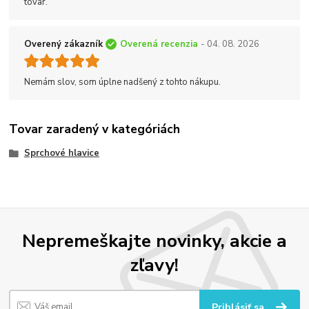
tovar.
Overený zákazník
Overená recenzia
- 04. 08. 2026
Nemám slov, som úplne nadšený z tohto nákupu.
Tovar zaradený v kategóriách
Sprchové hlavice
Nepremeškajte novinky, akcie a
zľavy!
Prihlásiť sa