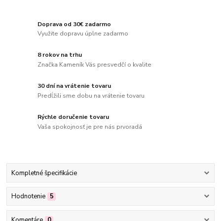
Doprava od 30€ zadarmo
Využite dopravu úplne zadarmo
8 rokov na trhu
Značka Kameník Vás presvedčí o kvalite
30 dní na vrátenie tovaru
Predĺžili sme dobu na vrátenie tovaru
Rýchle doručenie tovaru
Vaša spokojnosť je pre nás prvoradá
Kompletné špecifikácie
Hodnotenie
5
Komentáre
0