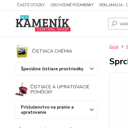
ČASTÉ OTÁZKY
OBCHODNÉ PODMIENKY
REKLAMÁCIA - 
Úvod
S
ČISTIACA CHÉMIA
Sprc
Špeciálne čistiace prostriedky
ČISTIACE A UPRATOVACIE
POMÔCKY
Príslušenstvo na pranie a
upratovanie