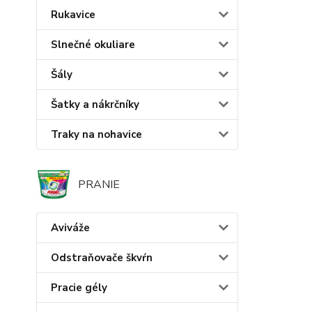
Rukavice
Slnečné okuliare
Šály
Šatky a nákrčníky
Traky na nohavice
PRANIE
Aviváže
Odstraňovače škvŕn
Pracie gély