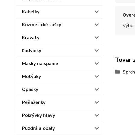
Kabelky
Overe
Kozmetické tašky
Výbor
Kravaty
Ľadvinky
Tovar 
Masky na spanie
Sprch
Motýliky
Opasky
Peňaženky
Pokrývky hlavy
Puzdrá a obaly