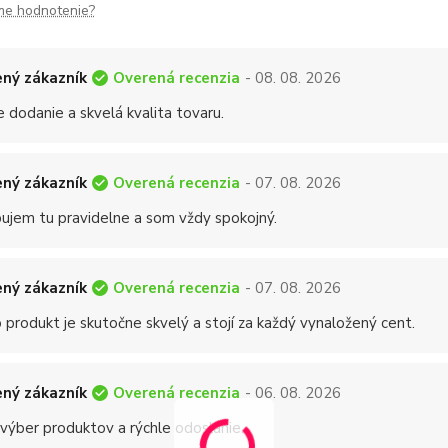
me hodnotenie?
Overená recenzia
ný zákazník
- 08. 08. 2026
 dodanie a skvelá kvalita tovaru.
Overená recenzia
ný zákazník
- 07. 08. 2026
ujem tu pravidelne a som vždy spokojný.
Overená recenzia
ný zákazník
- 07. 08. 2026
 produkt je skutočne skvelý a stojí za každý vynaložený cent.
Overená recenzia
ný zákazník
- 06. 08. 2026
 výber produktov a rýchle odoslanie.