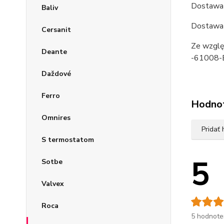
Dostawa 
Baliv
Dostawa 
Cersanit
Ze wzglę
Deante
-61008
Daždové
Ferro
Hodno
Omnires
Pridať
S termostatom
5
Sotbe
Valvex
Roca
5 hodnote