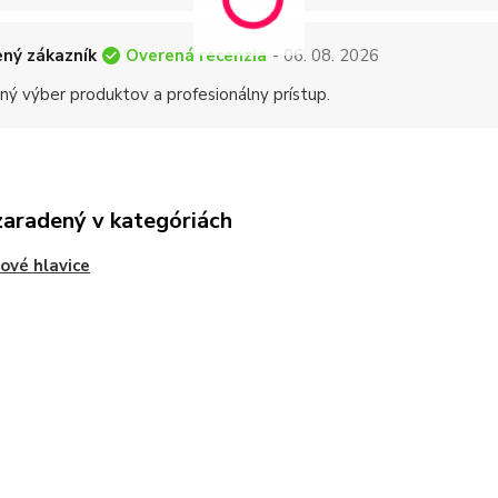
Overená recenzia
ný zákazník
- 06. 08. 2026
ný výber produktov a profesionálny prístup.
zaradený v kategóriách
ové hlavice