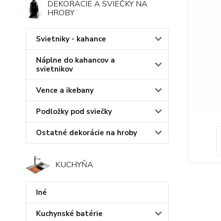
DEKORÁCIE A SVIEČKY NA
HROBY
Svietniky - kahance
Náplne do kahancov a
svietnikov
Vence a ikebany
Podložky pod sviečky
Ostatné dekorácie na hroby
KUCHYŇA
Iné
Kuchynské batérie