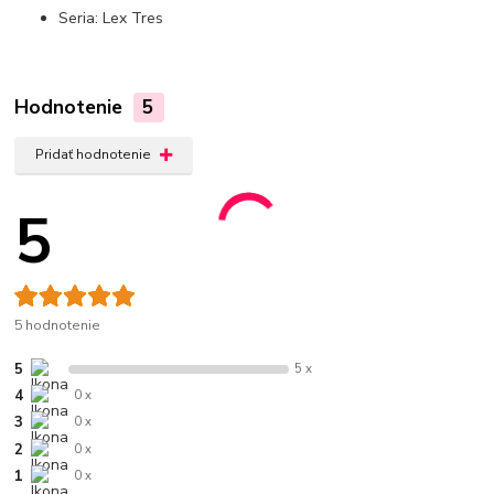
Seria: Lex Tres
Hodnotenie
5
Pridať hodnotenie
5
5 hodnotenie
5
5 x
4
0 x
3
0 x
2
0 x
1
0 x