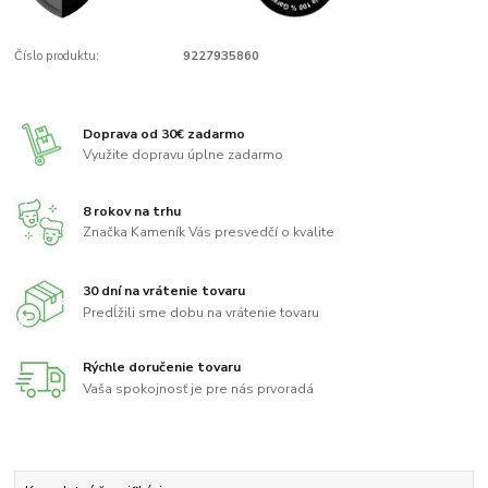
Číslo produktu:
9227935860
Doprava od 30€ zadarmo
Využite dopravu úplne zadarmo
8 rokov na trhu
Značka Kameník Vás presvedčí o kvalite
30 dní na vrátenie tovaru
Predĺžili sme dobu na vrátenie tovaru
Rýchle doručenie tovaru
Vaša spokojnosť je pre nás prvoradá