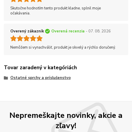
Skutočne hodnotím tento produkt kladne, splnil moje
očakávania.
Overený zákazník
Overená recenzia
- 07. 08. 2026
Nemôžem si vynachváliť, produkt je skvelý a rýchlo doručený.
Tovar zaradený v kategóriách
Ostatné sprchy a príslušenstvo
Nepremeškajte novinky, akcie a
zľavy!