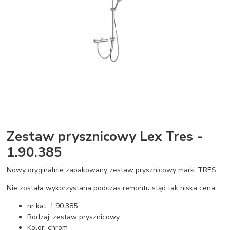
Zestaw prysznicowy Lex Tres -
1.90.385
Nowy oryginalnie zapakowany zestaw prysznicowy marki TRES.
Nie została wykorzystana podczas remontu stąd tak niska cena.
nr kat. 1.90.385
Rodzaj: zestaw prysznicowy
Kolor: chrom