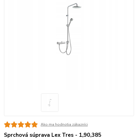
Ako ma hodnotia zákazníci
Sprchová súprava Lex Tres - 1,90,385