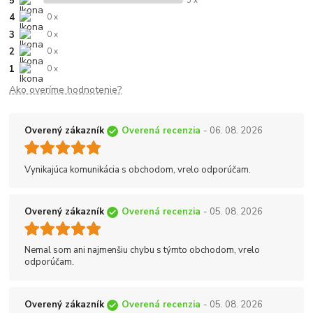
5
5 x
4
0 x
3
0 x
2
0 x
1
0 x
Ako overíme hodnotenie?
Overený zákazník
Overená recenzia
- 06. 08. 2026
Vynikajúca komunikácia s obchodom, vrelo odporúčam.
Overený zákazník
Overená recenzia
- 05. 08. 2026
Nemal som ani najmenšiu chybu s týmto obchodom, vrelo
odporúčam.
Overený zákazník
Overená recenzia
- 05. 08. 2026