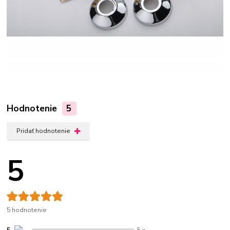
Hodnotenie
5
Pridať hodnotenie
5
5 hodnotenie