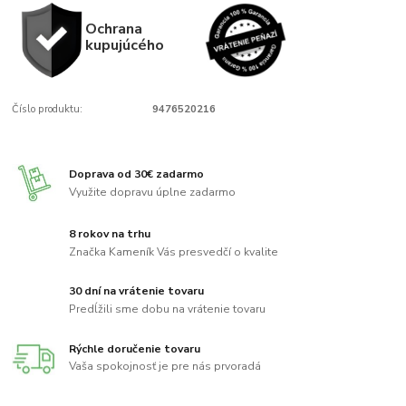
Ochrana
kupujúcého
Číslo produktu:
9476520216
Doprava od 30€ zadarmo
Využite dopravu úplne zadarmo
8 rokov na trhu
Značka Kameník Vás presvedčí o kvalite
30 dní na vrátenie tovaru
Predĺžili sme dobu na vrátenie tovaru
Rýchle doručenie tovaru
Vaša spokojnosť je pre nás prvoradá