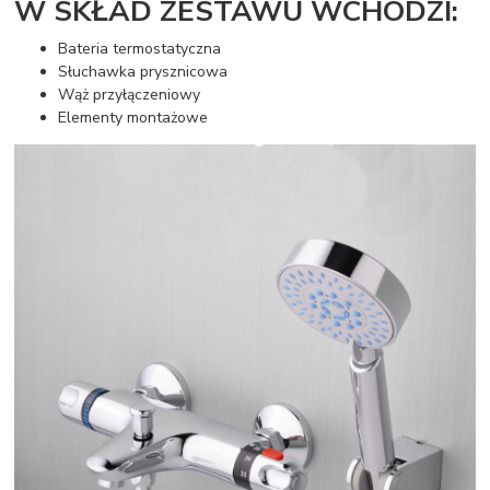
W SKŁAD ZESTAWU WCHODZI:
Bateria termostatyczna
Słuchawka prysznicowa
Wąż przyłączeniowy
Elementy montażowe