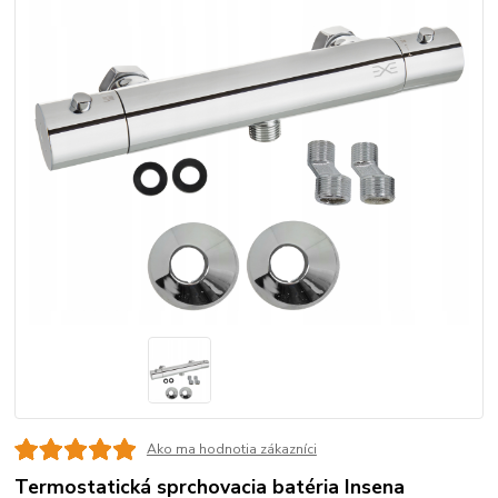
Ako ma hodnotia zákazníci
Termostatická sprchovacia batéria Insena