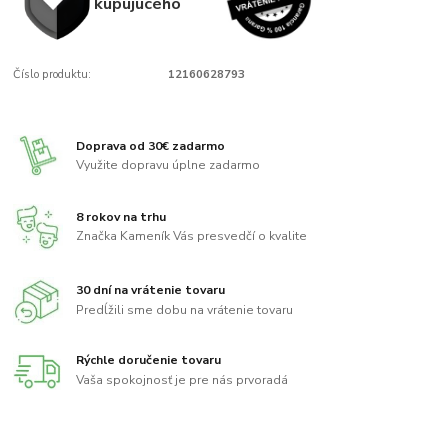
kupujúcého
Číslo produktu:
12160628793
Doprava od 30€ zadarmo
Využite dopravu úplne zadarmo
8 rokov na trhu
Značka Kameník Vás presvedčí o kvalite
30 dní na vrátenie tovaru
Predĺžili sme dobu na vrátenie tovaru
Rýchle doručenie tovaru
Vaša spokojnosť je pre nás prvoradá