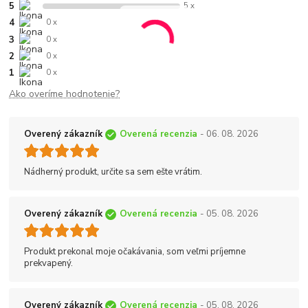
5
5 x
4
0 x
3
0 x
2
0 x
1
0 x
Ako overíme hodnotenie?
Overený zákazník
Overená recenzia
- 06. 08. 2026
Nádherný produkt, určite sa sem ešte vrátim.
Overený zákazník
Overená recenzia
- 05. 08. 2026
Produkt prekonal moje očakávania, som veľmi príjemne
prekvapený.
Overený zákazník
Overená recenzia
- 05. 08. 2026