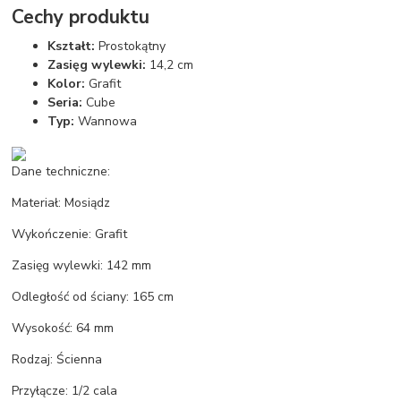
Cechy produktu
Kształt:
Prostokątny
Zasięg wylewki:
14,2 cm
Kolor:
Grafit
Seria:
Cube
Typ:
Wannowa
Dane techniczne:
Materiał: Mosiądz
Wykończenie: Grafit
Zasięg wylewki: 142 mm
Odległość od ściany: 165 cm
Wysokość: 64 mm
Rodzaj: Ścienna
Przyłącze: 1/2 cala