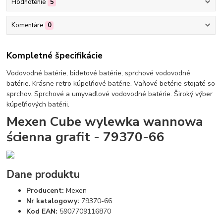
Hodnotenie
5
Komentáre
0
Kompletné špecifikácie
Vodovodné batérie, bidetové batérie, sprchové vodovodné
batérie. Krásne retro kúpelňové batérie. Vaňové betérie stojaté so
sprchov. Sprchové a umyvadlové vodovodné batérie. Široký výber
kúpeľňových batérii.
Mexen Cube wylewka wannowa
ścienna grafit - 79370-66
Dane produktu
Producent:
Mexen
Nr katalogowy:
79370-66
Kod EAN:
5907709116870