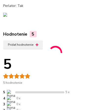
Perlator: Tak
Hodnotenie
5
Pridať hodnotenie
5
5 hodnotenie
5
5 x
4
0 x
3
0 x