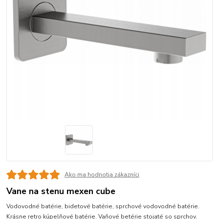
Ako ma hodnotia zákazníci
Vane na stenu mexen cube
Vodovodné batérie, bidetové batérie, sprchové vodovodné batérie.
Krásne retro kúpelňové batérie. Vaňové betérie stojaté so sprchov.