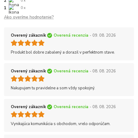
2
0 x
1
0 x
Ako overíme hodnotenie?
Overený zákazník
Overená recenzia
- 09. 08. 2026
Produkt bol dobre zabalený a dorazil v perfektnom stave.
Overený zákazník
Overená recenzia
- 08. 08. 2026
Nakupujem tu pravidelne a som vždy spokojný.
Overený zákazník
Overená recenzia
- 08. 08. 2026
Vynikajúca komunikácia s obchodom, vrelo odporúčam.