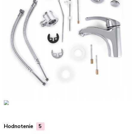
Hodnotenie
5