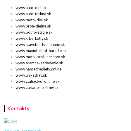
www.auto-diel.sk
www.auto-techna.sk
www.moto-diel.sk
www.profi-dielna.sk
www.polno-stroje.sk
www.krby-kotly.sk
www.stavebnictvo-online.sk
www.maxiobchod-naradie.sk
www.moto-prislusenstvo.sk
www.firemne-zariadenie.sk
www.nahradnediely.online
www.uni-zdrav.sk
www.zlatnictvo-online.sk
www.zariadenie-firmy.sk
Kontakty