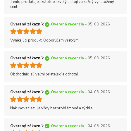
Tento produkt je skutočne skvelý a stojí za každý vynaložený
cent.
Overený zákazník
Overená recenzia
- 05. 08. 2026
Vynikajúci produkt! Odporúčam všetkým.
Overený zákazník
Overená recenzia
- 05. 08. 2026
Obchodníci sú veľmi priateľskí a ochotní.
Overený zákazník
Overená recenzia
- 04. 08. 2026
Nakupovanie tu je vždy bezproblémové a rýchle.
Overený zákazník
Overená recenzia
- 04. 08. 2026