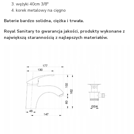
wężyki 40cm 3/8"
korek metalowy na cięgno
Baterie bardzo solidna, ciężka i trwała.
Royal Sanitary to gwarancja jakości, produkty wykonane z
największą starannością z najlepszych materiałów.