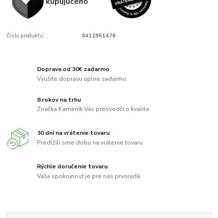
kupujúcého
Číslo produktu:
9412951476
Doprava od 30€ zadarmo
Využite dopravu úplne zadarmo
8 rokov na trhu
Značka Kameník Vás presvedčí o kvalite
30 dní na vrátenie tovaru
Predĺžili sme dobu na vrátenie tovaru
Rýchle doručenie tovaru
Vaša spokojnosť je pre nás prvoradá