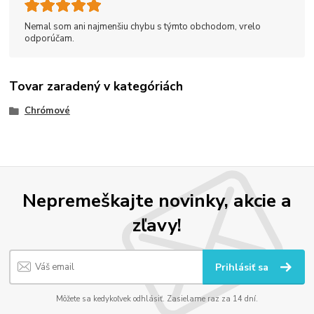
Nemal som ani najmenšiu chybu s týmto obchodom, vrelo
odporúčam.
Tovar zaradený v kategóriách
Chrómové
Nepremeškajte novinky, akcie a
zľavy!
Prihlásiť sa
Môžete sa kedykoľvek odhlásiť. Zasielame raz za 14 dní.