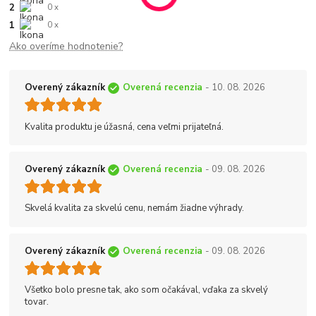
2
0 x
1
0 x
Ako overíme hodnotenie?
Overený zákazník
Overená recenzia
- 10. 08. 2026
Kvalita produktu je úžasná, cena veľmi prijateľná.
Overený zákazník
Overená recenzia
- 09. 08. 2026
Skvelá kvalita za skvelú cenu, nemám žiadne výhrady.
Overený zákazník
Overená recenzia
- 09. 08. 2026
Všetko bolo presne tak, ako som očakával, vďaka za skvelý
tovar.