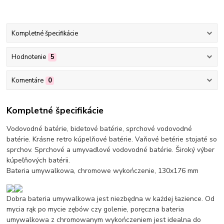
Kompletné špecifikácie
Hodnotenie
5
Komentáre
0
Kompletné špecifikácie
Vodovodné batérie, bidetové batérie, sprchové vodovodné
batérie. Krásne retro kúpelňové batérie. Vaňové betérie stojaté so
sprchov. Sprchové a umyvadlové vodovodné batérie. Široký výber
kúpeľňových batérii.
Bateria umywalkowa, chromowe wykończenie, 130x176 mm
Dobra bateria umywalkowa jest niezbędna w każdej łazience. Od
mycia rąk po mycie zębów czy golenie, poręczna bateria
umywalkowa z chromowanym wykończeniem jest idealna do