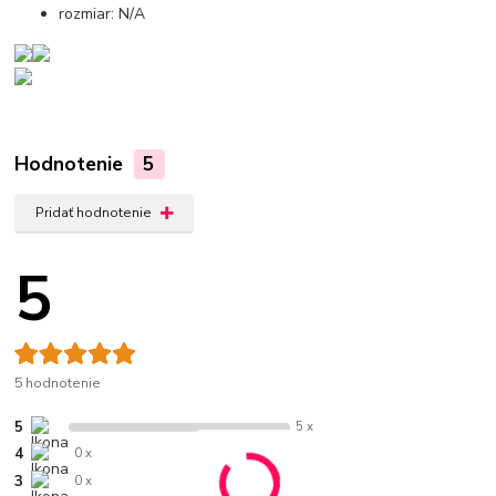
rozmiar: N/A
Hodnotenie
5
Pridať hodnotenie
5
5 hodnotenie
5
5 x
4
0 x
3
0 x