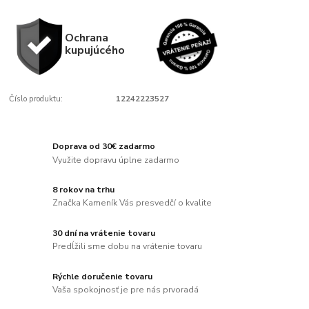
Ochrana
kupujúcého
Číslo produktu:
12242223527
Doprava od 30€ zadarmo
Využite dopravu úplne zadarmo
8 rokov na trhu
Značka Kameník Vás presvedčí o kvalite
30 dní na vrátenie tovaru
Predĺžili sme dobu na vrátenie tovaru
Rýchle doručenie tovaru
Vaša spokojnosť je pre nás prvoradá