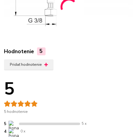
Hodnotenie
5
Pridať hodnotenie
5
5 hodnotenie
5
5 x
4
0 x