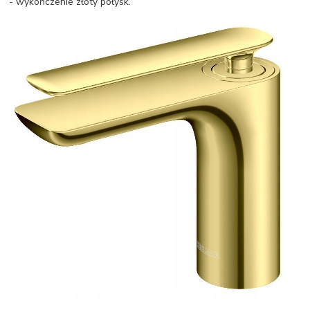
- wykończenie złoty połysk.