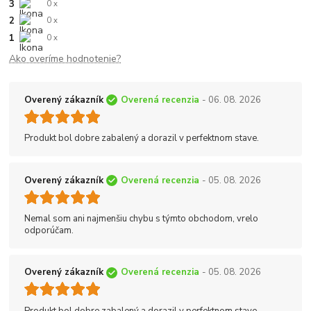
3
0 x
2
0 x
1
0 x
Ako overíme hodnotenie?
Overený zákazník
Overená recenzia
- 06. 08. 2026
Produkt bol dobre zabalený a dorazil v perfektnom stave.
Overený zákazník
Overená recenzia
- 05. 08. 2026
Nemal som ani najmenšiu chybu s týmto obchodom, vrelo
odporúčam.
Overený zákazník
Overená recenzia
- 05. 08. 2026
Produkt bol dobre zabalený a dorazil v perfektnom stave.