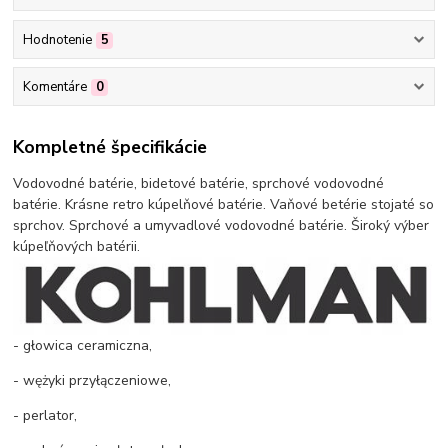
Hodnotenie
5
Komentáre
0
Kompletné špecifikácie
Vodovodné batérie, bidetové batérie, sprchové vodovodné
batérie. Krásne retro kúpelňové batérie. Vaňové betérie stojaté so
sprchov. Sprchové a umyvadlové vodovodné batérie. Široký výber
kúpeľňových batérii.
- głowica ceramiczna,
- wężyki przyłączeniowe,
- perlator,