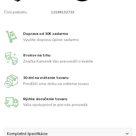
Číslo produktu:
12196132723
Doprava od 30€ zadarmo
Využite dopravu úplne zadarmo
8 rokov na trhu
Značka Kameník Vás presvedčí o kvalite
30 dní na vrátenie tovaru
Predĺžili sme dobu na vrátenie tovaru
Rýchle doručenie tovaru
Vaša spokojnosť je pre nás prvoradá
Kompletné špecifikácie